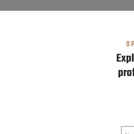
O
Expl
pro